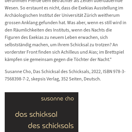
berühmten Pferde dem Betrachter als Zeiten überdauernde
Wesen. So erstaunt es nicht, dass die Exekias Ausstellung im
Archäologischen Institut der Universität Zürich weitherum
grossen Anklang gefunden hat. Was aber, wenn es still wird in
den Räumlichkeiten des Instituts, wenn des Nachts die
Figuren des Exekias zu neuem Leben erwachen, sich
selbstständig machen, um ihrem Schicksal zu trotzen? An
vorderster Front finden sich Achilleus und Aias; im Brettspiel
kämpfen sie gemeinsam gegen die Töchter der Nacht."
Susanne Cho, Das Schicksal des Schicksals, 2022, ISBN 978-3-
7568398-7-2, skepsis Verlag, 352 Seiten, Deutsch.