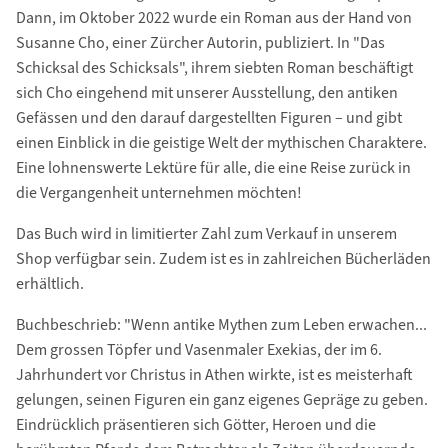
Dann, im Oktober 2022 wurde ein Roman aus der Hand von
Susanne Cho, einer Zürcher Autorin, publiziert. In "Das
Schicksal des Schicksals", ihrem siebten Roman beschäftigt
sich Cho eingehend mit unserer Ausstellung, den antiken
Gefässen und den darauf dargestellten Figuren – und gibt
einen Einblick in die geistige Welt der mythischen Charaktere.
Eine lohnenswerte Lektüre für alle, die eine Reise zurück in
die Vergangenheit unternehmen möchten!
Das Buch wird in limitierter Zahl zum Verkauf in unserem
Shop verfügbar sein. Zudem ist es in zahlreichen Bücherläden
erhältlich.
Buchbeschrieb: "Wenn antike Mythen zum Leben erwachen...
Dem grossen Töpfer und Vasenmaler Exekias, der im 6.
Jahrhundert vor Christus in Athen wirkte, ist es meisterhaft
gelungen, seinen Figuren ein ganz eigenes Gepräge zu geben.
Eindrücklich präsentieren sich Götter, Heroen und die