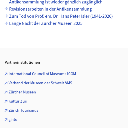
Antikensammlung ist wieder gänzlich zugänglich
Revisionsarbeiten in der Antikensammlung
Zum Tod von Prof. em. Dr. Hans Peter Isler (1941-2026)
Lange Nacht der Zürcher Museen 2025
Footer
Partnerinstitutionen
International Council of Museums ICOM
Verband der Museen der Schweiz VMS
Zürcher Museen
Kultur Züri
Zürich Tourismus
ginto